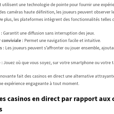
t utilisent une technologie de pointe pour fournir une expérie
 des caméras haute définition, les joueurs peuvent observer 
De plus, les plateformes intègrent des fonctionnalités telles 
 :
Garantit une diffusion sans interruption des jeux.
 conviviale :
Permet une navigation facile et intuitive.
s :
Les joueurs peuvent s’affronter ou jouer ensemble, ajout
 :
Jouez où que vous soyez, sur votre smartphone ou votre t
novante fait des casinos en direct une alternative attrayant
une expérience engageante à tout moment.
s casinos en direct par rapport aux 
s