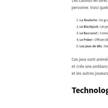
Les casinos en direc
personne. Voici quel
La Roulette :
Un gra
Le Blackjack :
Un je
Le Baccarat :
Connu 
Le Poker :
Offrant d
Les jeux de dés :
De
Ces jeux sont animés
et crée une ambianc
et les autres joueur
Technolog