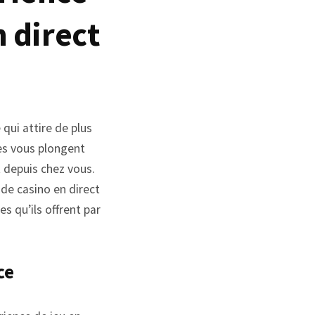
 direct
qui attire de plus
es vous plongent
t depuis chez vous.
 de casino en direct
s qu’ils offrent par
ce