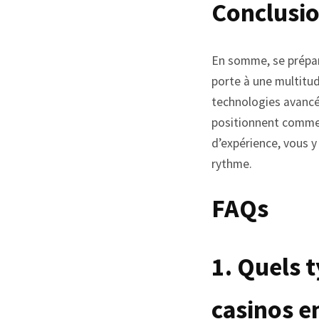
Conclusi
En somme, se prépar
porte à une multitud
technologies avancée
positionnent comme 
d’expérience, vous 
rythme.
FAQs
1. Quels 
casinos en