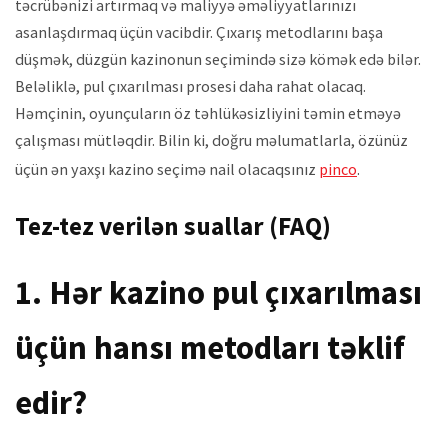
təcrübənizi artırmaq və maliyyə əməliyyatlarınızı
asanlaşdırmaq üçün vacibdir. Çıxarış metodlarını başa
düşmək, düzgün kazinonun seçimində sizə kömək edə bilər.
Beləliklə, pul çıxarılması prosesi daha rahat olacaq.
Həmçinin, oyunçuların öz təhlükəsizliyini təmin etməyə
çalışması mütləqdir. Bilin ki, doğru məlumatlarla, özünüz
üçün ən yaxşı kazino seçimə nail olacaqsınız
pinco
.
Tez-tez verilən suallar (FAQ)
1. Hər kazino pul çıxarılması
üçün hansı metodları təklif
edir?