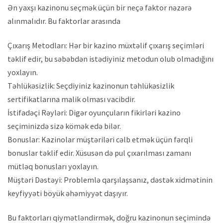
Ən yaxşı kazinonu seçmək üçün bir neçə faktor nəzərə
alınmalıdır. Bu faktorlar arasında
Çıxarış Metodları: Hər bir kazino müxtəlif çıxarış seçimləri
təklif edir, bu səbəbdən istədiyiniz metodun olub olmadığını
yoxlayın.
Təhlükəsizlik: Seçdiyiniz kazinonun təhlükəsizlik
sertifikatlarına malik olması vacibdir.
İstifadəçi Rəyləri: Digər oyunçuların fikirləri kazino
seçiminizdə sizə kömək edə bilər.
Bonuslar: Kazinolar müştəriləri cəlb etmək üçün fərqli
bonuslar təklif edir. Xüsusən də pul çıxarılması zamanı
mütləq bonusları yoxlayın.
Müştəri Dəstəyi: Problemlə qarşılaşsanız, dəstək xidmətinin
keyfiyyəti böyük əhəmiyyət daşıyır.
Bu faktorları qiymətləndirmək, doğru kazinonun seçimində