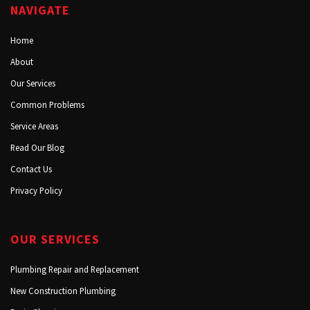
NAVIGATE
Home
About
Our Services
Common Problems
Service Areas
Read Our Blog
Contact Us
Privacy Policy
OUR SERVICES
Plumbing Repair and Replacement
New Construction Plumbing