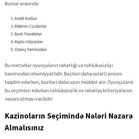
Bunlar arasında:
Kredit Kartları
Elektron Cüzdanlar
Bank Transferləri
Kripto Valyutalar
Ödəniş Terminalları
Bu metodlar oyunçuların rahatlığı və təhlükəsizliyi
baxımından əhəmiyyətlidir. Bəziləri daha sürətli proses
təqdim edərkən, bəziləri daha uzun müddət alır. Oyunçuların
bu seçimləri edərkən təhlükəsizlik və rahatlıq kriteriyalarını
nəzərə alması vacibdir.
Kazinoların Seçimində Nələri Nəzərə
Almalısınız