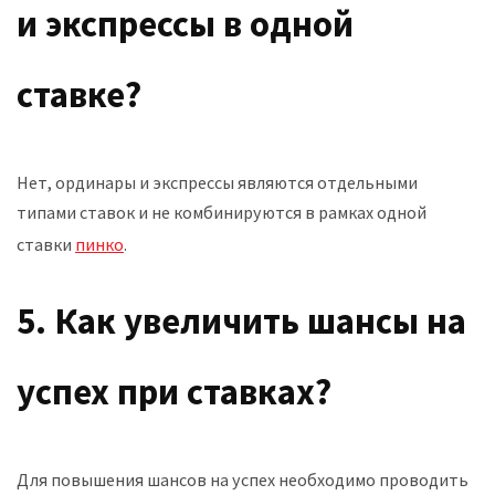
и экспрессы в одной
ставке?
Нет, ординары и экспрессы являются отдельными
типами ставок и не комбинируются в рамках одной
ставки
пинко
.
5. Как увеличить шансы на
успех при ставках?
Для повышения шансов на успех необходимо проводить