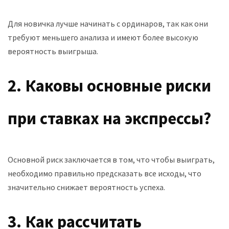
Для новичка лучше начинать с ординаров, так как они
требуют меньшего анализа и имеют более высокую
вероятность выигрыша.
2. Каковы основные риски
при ставках на экспрессы?
Основной риск заключается в том, что чтобы выиграть,
необходимо правильно предсказать все исходы, что
значительно снижает вероятность успеха.
3. Как рассчитать