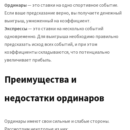
Ординары
— это ставки на одно спортивное событие.
Если ваше предсказание верно, вы получаете денежный
выигрыш, умноженный на коэффициент.
Экспрессы
— это ставки на несколько событий
одновременно. Для выигрыша необходимо правильно
предсказать исход всех событий, и при этом
коэффициенты складываются, что потенциально
увеличивает прибыль.
Преимущества и
недостатки ординаров
Ординары имеют свои сильные и слабые стороны.
Рассмотрим некоторые из них: