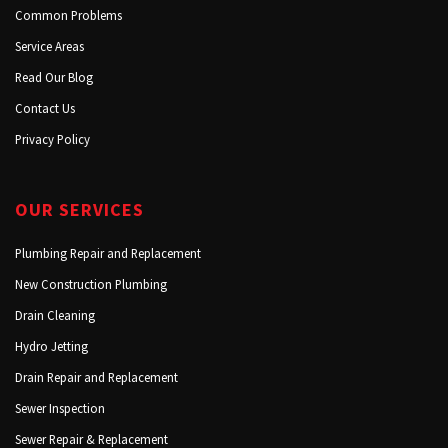
Common Problems
Service Areas
Read Our Blog
Contact Us
Privacy Policy
OUR SERVICES
Plumbing Repair and Replacement
New Construction Plumbing
Drain Cleaning
Hydro Jetting
Drain Repair and Replacement
Sewer Inspection
Sewer Repair & Replacement