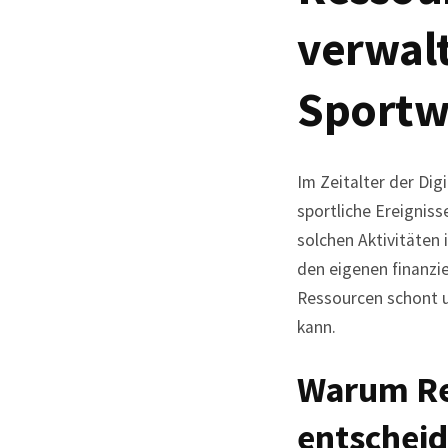
verwal
Sportw
Im Zeitalter der Dig
sportliche Ereignis
solchen Aktivitäten
den eigenen finanzi
Ressourcen schont u
kann.
Warum Re
entscheid