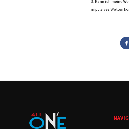
Kann ich meine Wet
impulsives Wetten kön
NAVI