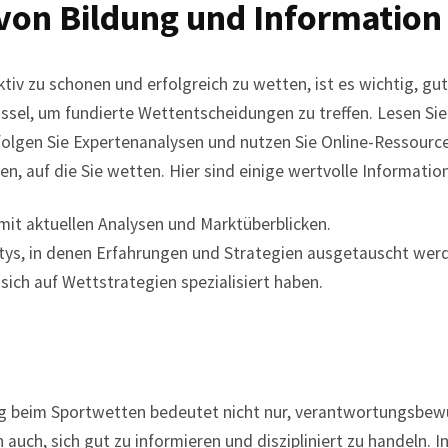
 von Bildung und Information
iv zu schonen und erfolgreich zu wetten, ist es wichtig, gut 
üssel, um fundierte Wettentscheidungen zu treffen. Lesen Sie
folgen Sie Expertenanalysen und nutzen Sie Online-Ressourc
en, auf die Sie wetten. Hier sind einige wertvolle Informatio
it aktuellen Analysen und Marktüberblicken.
ys, in denen Erfahrungen und Strategien ausgetauscht wer
sich auf Wettstrategien spezialisiert haben.
 beim Sportwetten bedeutet nicht nur, verantwortungsbewu
uch, sich gut zu informieren und diszipliniert zu handeln. In