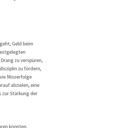
 geht, Geld beim
festgelegten
 Drang zu verspüren,
isziplin zu fördern,
wie Misserfolge
arauf abzielen, eine
s zur Stärkung der
hren könnten.