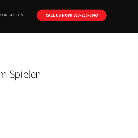
CONTACT US
CALL US NOW! 833-255-6663
Plumbing
Drain Cleaning
Plumbing
Sewer Repair
Drain Cleaning
Plumbing
Sewer Repair
Drain Cleaning
Plumbing
m Spielen
cement
Sewer Repair
Drain Cleaning
ir
Sewer Repair
lacement
hnology