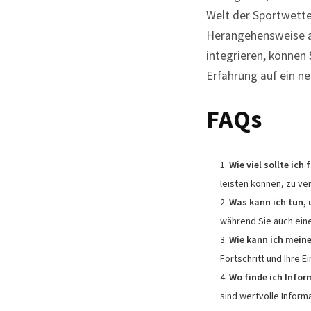
Welt der Sportwette
Herangehensweise an
integrieren, können 
Erfahrung auf ein ne
FAQs
Wie viel sollte ic
leisten können, zu ver
Was kann ich tun,
während Sie auch eine
Wie kann ich mein
Fortschritt und Ihre 
Wo finde ich Infor
sind wertvolle Inform