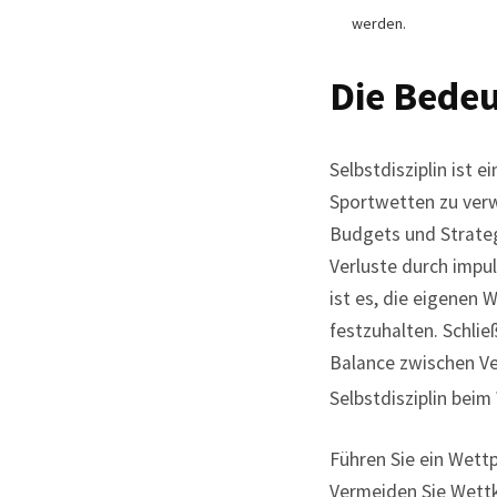
werden.
Die Bedeu
Selbstdisziplin ist
Sportwetten zu verw
Budgets und Strategi
Verluste durch impul
ist es, die eigenen
festzuhalten. Schlie
Balance zwischen Ve
Selbstdisziplin bei
Führen Sie ein Wettp
Vermeiden Sie Wett