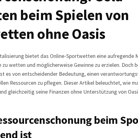
Tarzana, CA
ten beim Spielen von
Warner Center, CA
West Hills, CA
etten ohne Oasis
Westlake Village, CA
italisierung bietet das Online-Sportwetten eine aufregende M
se zu wetten und möglicherweise Gewinne zu erzielen. Doch b
 ist es von entscheidender Bedeutung, einen verantwortung
ellen Ressourcen zu pflegen. Dieser Artikel beleuchtet, wie 
nd gleichzeitig seine Finanzen ohne Unterstützung von Oasis
ssourcenschonung beim Spo
end ist