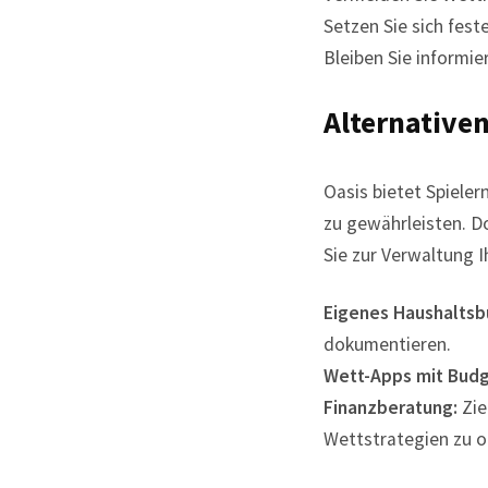
Setzen Sie sich fest
Bleiben Sie informie
Alternativen
Oasis bietet Spiele
zu gewährleisten. Do
Sie zur Verwaltung 
Eigenes Haushaltsb
dokumentieren.
Wett-Apps mit Budg
Finanzberatung:
Zie
Wettstrategien zu o