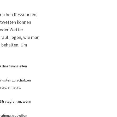
rlichen Ressourcen,
ortwetten können
jeder Wetter
rauf liegen, wie man
u behalten. Um
 Ihre finanziellen
rlusten zu schützen.
ategien, statt
 Strategien an, wenn
ational getroffen