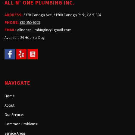
ALL N’ ONE PLUMBING INC.
ADDRESS:
6320 Canoga Ave, #1500 Canoga Park, CA 91304
PHONE:
833-255-6663
EMAIL:
allnoneplumbinginc@gmail.com
Available 24 Hours a Day
NAVIGATE
Home
About
Our Services
Common Problems
Service Areas