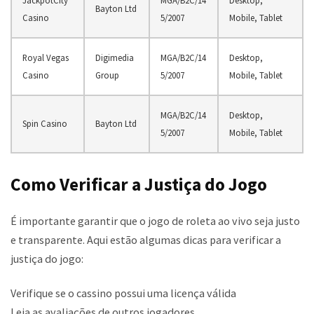
Bayton Ltd
Casino
5/2007
Mobile, Tablet
Royal Vegas
Digimedia
MGA/B2C/14
Desktop,
Casino
Group
5/2007
Mobile, Tablet
MGA/B2C/14
Desktop,
Spin Casino
Bayton Ltd
5/2007
Mobile, Tablet
Como Verificar a Justiça do Jogo
É importante garantir que o jogo de roleta ao vivo seja justo
e transparente. Aqui estão algumas dicas para verificar a
justiça do jogo:
Verifique se o cassino possui uma licença válida
Leia as avaliações de outros jogadores