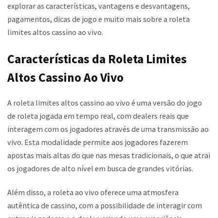
explorar as características, vantagens e desvantagens,
pagamentos, dicas de jogo e muito mais sobre a roleta
limites altos cassino
ao vivo.
Características da Roleta Limites
Altos Cassino Ao Vivo
A roleta limites altos cassino ao vivo é uma versão do jogo
de roleta jogada em tempo real, com dealers reais que
interagem com os jogadores através de uma transmissão ao
vivo. Esta modalidade permite aos jogadores fazerem
apostas mais altas do que nas mesas tradicionais, o que atrai
os jogadores de alto nível em busca de grandes vitórias.
Além disso, a roleta ao vivo oferece uma atmosfera
autêntica de cassino, com a possibilidade de interagir com