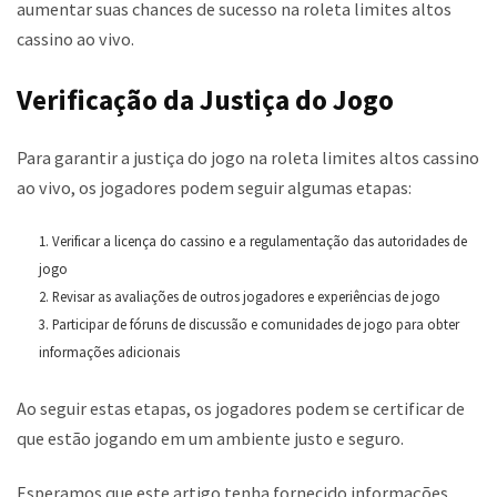
aumentar suas chances de sucesso na roleta limites altos
cassino ao vivo.
Verificação da Justiça do Jogo
Para garantir a justiça do jogo na roleta limites altos cassino
ao vivo, os jogadores podem seguir algumas etapas:
Verificar a licença do cassino e a regulamentação das autoridades de
jogo
Revisar as avaliações de outros jogadores e experiências de jogo
Participar de fóruns de discussão e comunidades de jogo para obter
informações adicionais
Ao seguir estas etapas, os jogadores podem se certificar de
que estão jogando em um ambiente justo e seguro.
Esperamos que este artigo tenha fornecido informações