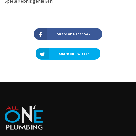
Spielerlebnis genießen.
Share on Facebook
Share on Twitter