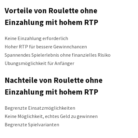
Vorteile von Roulette ohne
Einzahlung mit hohem RTP
Keine Einzahlung erforderlich
Hoher RTP für bessere Gewinnchancen
Spannendes Spielerlebnis ohne finanzielles Risiko
Übungsmöglichkeit für Anfänger
Nachteile von Roulette ohne
Einzahlung mit hohem RTP
Begrenzte Einsatzmöglichkeiten
Keine Möglichkeit, echtes Geld zu gewinnen
Begrenzte Spielvarianten