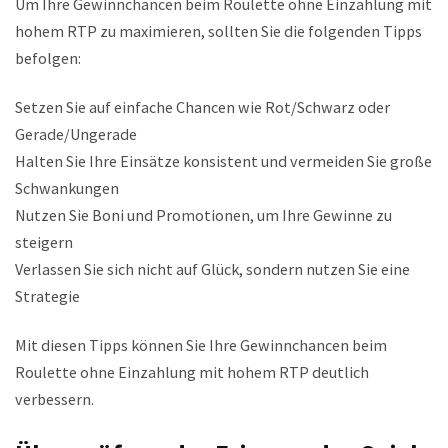
Um Ihre Gewinnchancen beim Roulette ohne Einzahlung mit
hohem RTP zu maximieren, sollten Sie die folgenden Tipps
befolgen:
Setzen Sie auf einfache Chancen wie Rot/Schwarz oder
Gerade/Ungerade
Halten Sie Ihre Einsätze konsistent und vermeiden Sie große
Schwankungen
Nutzen Sie Boni und Promotionen, um Ihre Gewinne zu
steigern
Verlassen Sie sich nicht auf Glück, sondern nutzen Sie eine
Strategie
Mit diesen Tipps können Sie Ihre Gewinnchancen beim
Roulette ohne Einzahlung mit hohem RTP deutlich
verbessern.