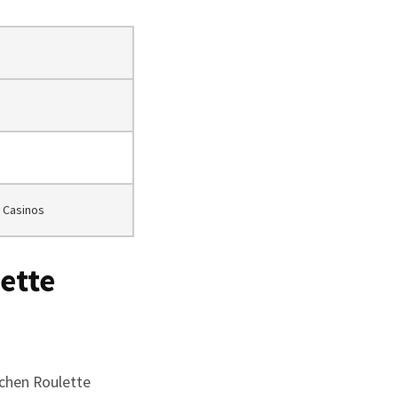
n Casinos
ette
schen Roulette