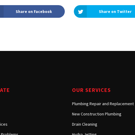
Share on Facebook
Share on Twitter
GATE
OUR SERVICES
Plumbing Repair and Replacement
New Construction Plumbing
ices
Drain Cleaning
Problems
Hydro Jetting