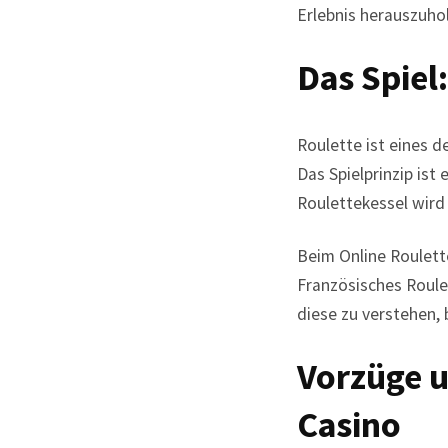
Erlebnis herauszuho
Das Spiel
Roulette ist eines d
Das Spielprinzip ist
Roulettekessel wird 
Beim Online Roulett
Französisches Roulet
diese zu verstehen, 
Vorzüge u
Casino