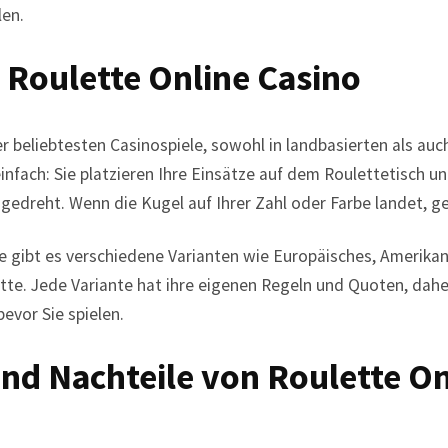
Tarzana, CA
len.
Warner Center, CA
: Roulette Online Casino
West Hills, CA
Westlake Village, CA
er beliebtesten Casinospiele, sowohl in landbasierten als auch
 einfach: Sie platzieren Ihre Einsätze auf dem Roulettetisch u
gedreht. Wenn die Kugel auf Ihrer Zahl oder Farbe landet, g
e gibt es verschiedene Varianten wie Europäisches, Amerika
te. Jede Variante hat ihre eigenen Regeln und Quoten, daher
bevor Sie spielen.
nd Nachteile von Roulette On