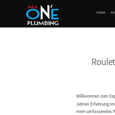
HOME
AB
Roulet
Willkommen zum Expe
Jahren Erfahrung im 
mein umfassendes Wi