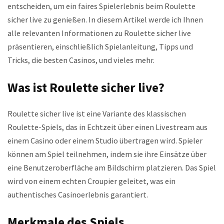
entscheiden, um ein faires Spielerlebnis beim Roulette
sicher live zu genießen. In diesem Artikel werde ich Ihnen
alle relevanten
Informationen zu Roulette sicher live
präsentieren, einschließlich Spielanleitung, Tipps und
Tricks, die besten Casinos, und vieles mehr.
Was ist Roulette sicher live?
Roulette sicher live ist eine Variante des klassischen
Roulette-Spiels, das in Echtzeit über einen Livestream aus
einem Casino oder einem Studio übertragen wird. Spieler
können am Spiel teilnehmen, indem sie ihre Einsätze über
eine Benutzeroberfläche am Bildschirm platzieren. Das Spiel
wird von einem echten Croupier geleitet, was ein
authentisches Casinoerlebnis garantiert.
Merkmale des Spiels