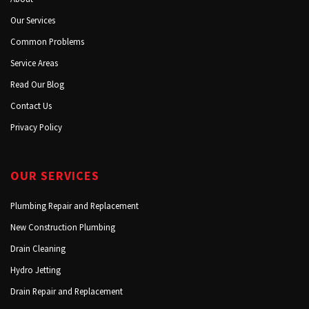
Our Services
Common Problems
Service Areas
Read Our Blog
Contact Us
Privacy Policy
OUR SERVICES
Plumbing Repair and Replacement
New Construction Plumbing
Drain Cleaning
Hydro Jetting
Drain Repair and Replacement