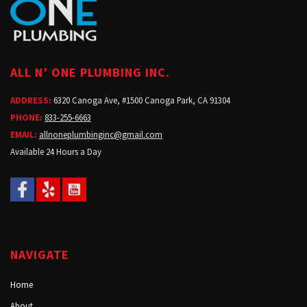
ALL N’ ONE PLUMBING INC.
ADDRESS:
6320 Canoga Ave, #1500 Canoga Park, CA 91304
PHONE:
833-255-6663
EMAIL:
allnoneplumbinginc@gmail.com
Available 24 Hours a Day
NAVIGATE
Home
About