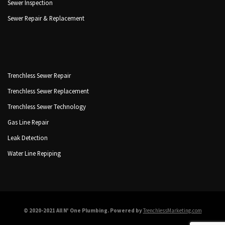
Sewer Inspection
Sewer Repair & Replacement
Trenchless Sewer Repair
Trenchless Sewer Replacement
Trenchless Sewer Technology
Gas Line Repair
Leak Detection
Water Line Repiping
© 2020-2021 All N' One Plumbing. Powered by
TrenchlessMarketing.com