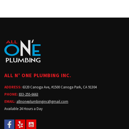
ALL N’ ONE PLUMBING INC.
ADDRESS:
6320 Canoga Ave, #1500 Canoga Park, CA 91304
PHONE:
833-255-6663
EMAIL:
allnoneplumbinginc@gmail.com
Available 24 Hours a Day