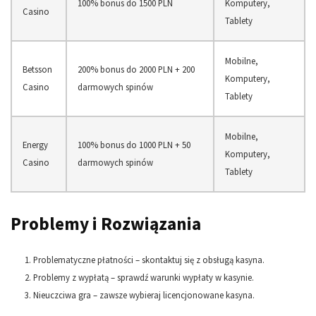
100% bonus do 1500 PLN
Komputery,
Casino
Tablety
Mobilne,
Betsson
200% bonus do 2000 PLN + 200
Komputery,
Casino
darmowych spinów
Tablety
Mobilne,
Energy
100% bonus do 1000 PLN + 50
Komputery,
Casino
darmowych spinów
Tablety
Problemy i Rozwiązania
Problematyczne płatności – skontaktuj się z obsługą kasyna.
Problemy z wypłatą – sprawdź warunki wypłaty w kasynie.
Nieuczciwa gra – zawsze wybieraj licencjonowane kasyna.