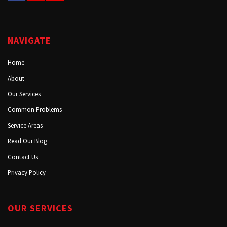
NAVIGATE
Home
About
Our Services
Common Problems
Service Areas
Read Our Blog
Contact Us
Privacy Policy
OUR SERVICES