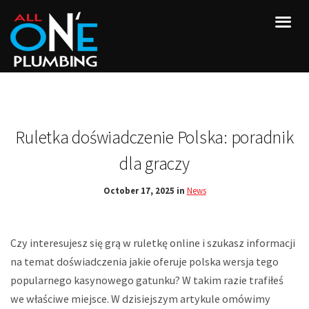
Ruletka doświadczenie Polska: poradnik
dla graczy
October 17, 2025 in
News
Czy interesujesz się grą w ruletkę online i szukasz informacji
na temat doświadczenia jakie oferuje polska wersja tego
popularnego kasynowego gatunku? W takim razie trafiłeś
we właściwe miejsce. W dzisiejszym artykule omówimy