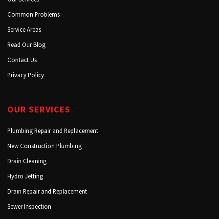
Common Problems
Service Areas
Read Our Blog
Contact Us
Privacy Policy
OUR SERVICES
Plumbing Repair and Replacement
New Construction Plumbing
Drain Cleaning
Hydro Jetting
Drain Repair and Replacement
Sewer Inspection