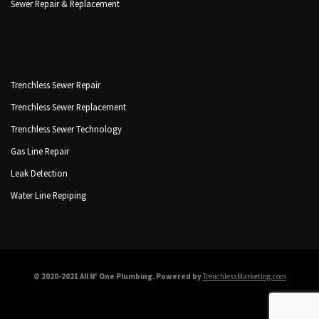
Sewer Repair & Replacement
Trenchless Sewer Repair
Trenchless Sewer Replacement
Trenchless Sewer Technology
Gas Line Repair
Leak Detection
Water Line Repiping
© 2020-2021 All N' One Plumbing. Powered by
TrenchlessMarketing.com