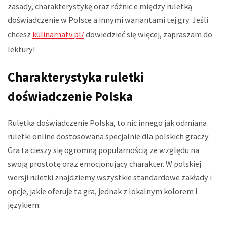
zasady, charakterystykę oraz różnic e między ruletką
doświadczenie w Polsce a innymi wariantami tej gry. Jeśli
chcesz
kulinarnatv.pl/
dowiedzieć się więcej, zapraszam do
lektury!
Charakterystyka ruletki
doświadczenie Polska
Ruletka doświadczenie Polska, to nic innego jak odmiana
ruletki online dostosowana specjalnie dla polskich graczy.
Gra ta cieszy się ogromną popularnością ze względu na
swoją prostotę oraz emocjonujący charakter. W polskiej
wersji ruletki znajdziemy wszystkie standardowe zakłady i
opcje, jakie oferuje ta gra, jednak z lokalnym kolorem i
językiem.