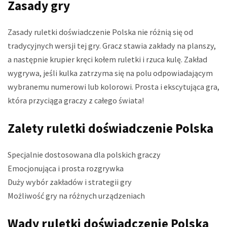
Zasady gry
Zasady ruletki doświadczenie Polska nie różnią się od
tradycyjnych wersji tej gry. Gracz stawia zakłady na planszy,
a następnie krupier kręci kołem ruletki i rzuca kulę. Zakład
wygrywa, jeśli kulka zatrzyma się na polu odpowiadającym
wybranemu numerowi lub kolorowi. Prosta i ekscytująca gra,
która przyciąga graczy z całego świata!
Zalety ruletki doświadczenie Polska
Specjalnie dostosowana dla polskich graczy
Emocjonująca i prosta rozgrywka
Duży wybór zakładów i strategii gry
Możliwość gry na różnych urządzeniach
Wady ruletki doświadczenie Polska