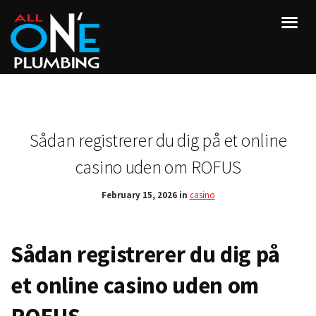
Sådan registrerer du dig på et online
casino uden om ROFUS
February 15, 2026 in
casino
Sådan registrerer du dig på
et online casino uden om