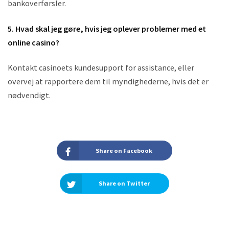
bankoverførsler.
5. Hvad skal jeg gøre, hvis jeg oplever problemer med et
online casino?
Kontakt casinoets kundesupport for assistance, eller
overvej at rapportere dem til myndighederne, hvis det er
nødvendigt.
Share on Facebook
Share on Twitter