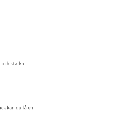
 och starka
ck kan du få en