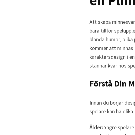
en Plin
Att skapa minnesvärd
bara tillför spelupp
blanda humor, olika
kommer att minnas oc
karaktärsdesign i en
stannar kvar hos spe
Förstå Din 
Innan du börjar desi
spelare kan ha olika
Ålder:
Yngre spelare 