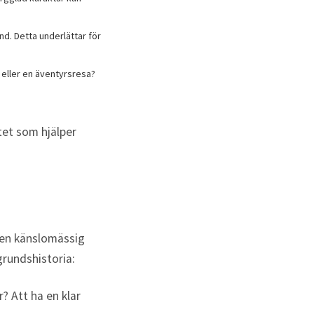
nd. Detta underlättar för
 eller en äventyrsresa?
tet som hjälper
 en känslomässig
grundshistoria:
? Att ha en klar