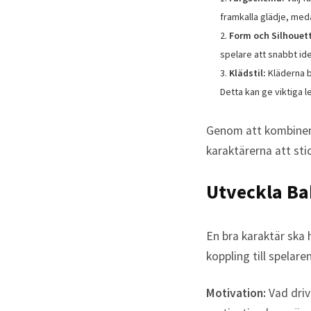
framkalla glädje, med
Form och Silhouett
spelare att snabbt id
Klädstil:
Kläderna b
Detta kan ge viktiga 
Genom att kombinera 
karaktärerna att stic
Utveckla Ba
En bra karaktär ska
koppling till spelar
Motivation:
Vad driv