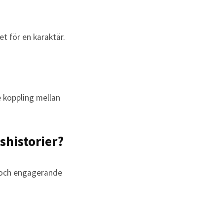
et för en karaktär.
e koppling mellan
shistorier?
p och engagerande