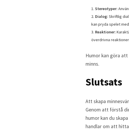
Stereotyper:
Använd
Dialog:
Skriftlig di
kan pryda spelet med
Reaktioner:
Karaktä
överdrivna reaktioner k
Humor kan göra att 
minns.
Slutsats
Att skapa minnesvär
Genom att förstå din
humor kan du skapa 
handlar om att hitta