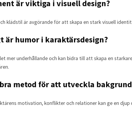
ment är viktiga i visuell design?
h klädstil är avgörande för att skapa en stark visuell identit
gt är humor i karaktärsdesign?
t mer underhållande och kan bidra till att skapa en starkar
ären.
 bra metod för att utveckla bakgrund
aktärens motivation, konflikter och relationer kan ge en dju