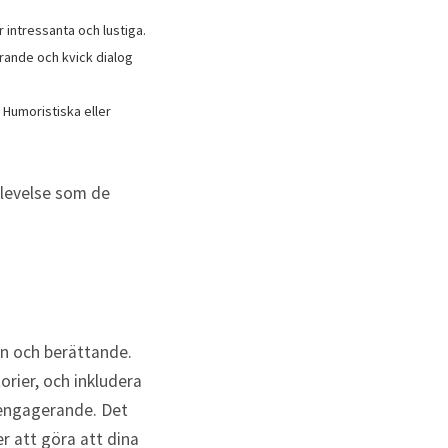
intressanta och lustiga.
rande och kvick dialog
 Humoristiska eller
plevelse som de
gn och berättande.
orier, och inkludera
 engagerande. Det
r att göra att dina