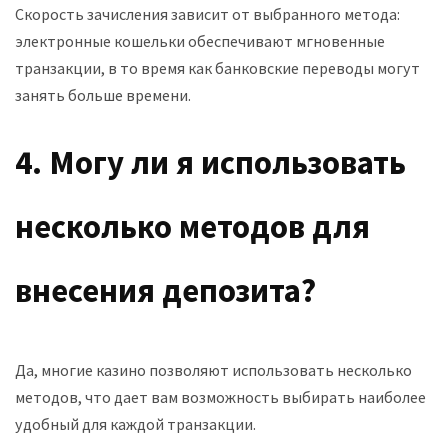
Скорость зачисления зависит от выбранного метода:
электронные кошельки обеспечивают мгновенные
транзакции, в то время как банковские переводы могут
занять больше времени.
4. Могу ли я использовать
несколько методов для
внесения депозита?
Да, многие казино позволяют использовать несколько
методов, что дает вам возможность выбирать наиболее
удобный для каждой транзакции.