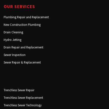
OUR SERVICES
Plumbing Repair and Replacement
New Construction Plumbing
Drain Cleaning
Hydro Jetting
Drain Repair and Replacement
Sewer Inspection
Sewer Repair & Replacement
Trenchless Sewer Repair
Trenchless Sewer Replacement
Trenchless Sewer Technology