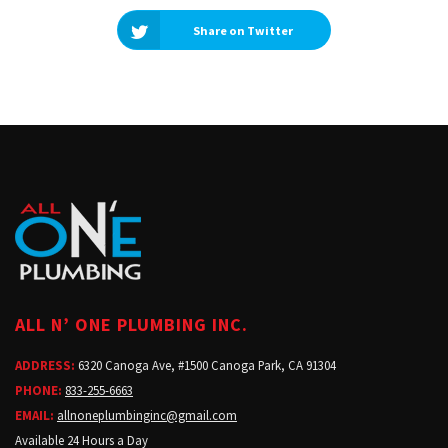
Share on Twitter
ALL N’ ONE PLUMBING INC.
ADDRESS:
6320 Canoga Ave, #1500 Canoga Park, CA 91304
PHONE:
833-255-6663
EMAIL:
allnoneplumbinginc@gmail.com
Available 24 Hours a Day