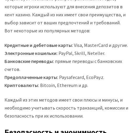
которые игроки используют для внесения депозитов в
кент казино. Каждый из них имеет свои преимущества, и
выбор зависит от ваших предпочтений и требований.
Вот некоторые из популярных методов:
Кредитные и дебетовые карты:
Visa, MasterCard и другие.
Электронные кошельки:
PayPal, Skrill, Neteller.
Банковские переводы:
прямые переводы с банковских
счетов.
Предоплаченные карты:
Paysafecard, EcoPayz.
Криптовалюты:
Bitcoin, Ethereum и др.
Каждый из этих методов имеет свои плюсы и минусы, и
необходимо учитывать скорость транзакций, комиссии и
безопасность при их использовании.
Безопасность и анонимность