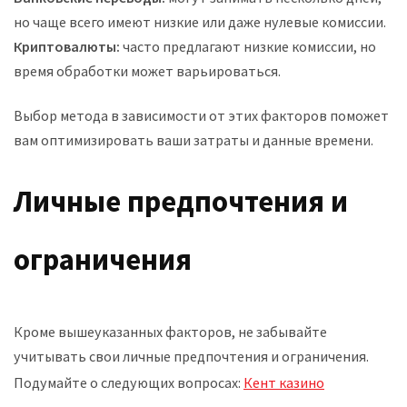
но чаще всего имеют низкие или даже нулевые комиссии.
Криптовалюты:
часто предлагают низкие комиссии, но
время обработки может варьироваться.
Выбор метода в зависимости от этих факторов поможет
вам оптимизировать ваши затраты и данные времени.
Личные предпочтения и
ограничения
Кроме вышеуказанных факторов, не забывайте
учитывать свои личные предпочтения и ограничения.
Подумайте о следующих вопросах:
Кент казино