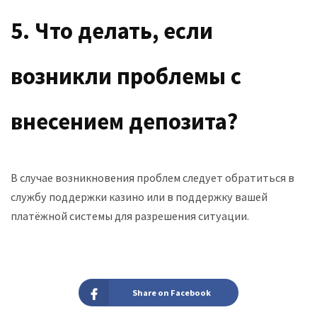
5. Что делать, если
возникли проблемы с
внесением депозита?
В случае возникновения проблем следует обратиться в
службу поддержки казино или в поддержку вашей
платёжной системы для разрешения ситуации.
Share on Facebook