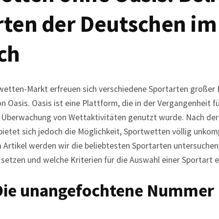
Tarzana, CA
rten der Deutschen im
Warner Center, CA
West Hills, CA
ch
Westlake Village, CA
etten-Markt erfreuen sich verschiedene Sportarten großer B
 Oasis. Oasis ist eine Plattform, die in der Vergangenheit fü
e Überwachung von Wettaktivitäten genutzt wurde. Nach de
ietet sich jedoch die Möglichkeit, Sportwetten völlig unkomp
m Artikel werden wir die beliebtesten Sportarten untersuchen
setzen und welche Kriterien für die Auswahl einer Sportart 
 Die unangefochtene Nummer 