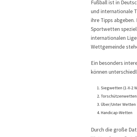
Fußball ist in Deuts
und internationale 
ihre Tipps abgeben. 
Sportwetten speziel
internationalen Lige
Wettgemeinde steh
Ein besonders intere
können unterschiedl
Siegwetten (1-X-2 
Torschützenwetten
Über/Unter Wetten
Handicap-Wetten
Durch die große Date