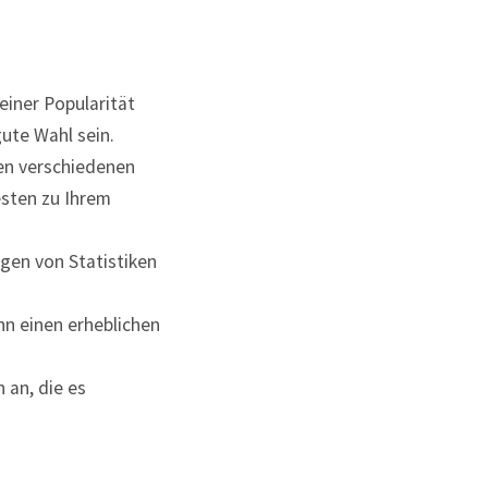
einer Popularität
gute Wahl sein.
den verschiedenen
sten zu Ihrem
lgen von Statistiken
n einen erheblichen
 an, die es