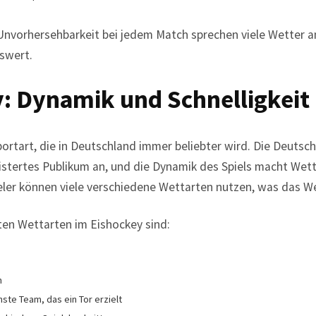
 Unvorhersehbarkeit bei jedem Match sprechen viele Wetter a
swert.
: Dynamik und Schnelligkeit
portart, die in Deutschland immer beliebter wird. Die Deutsc
eistertes Publikum an, und die Dynamik des Spiels macht We
eler können viele verschiedene Wettarten nutzen, was das W
ten Wettarten im Eishockey sind:
n
ste Team, das ein Tor erzielt