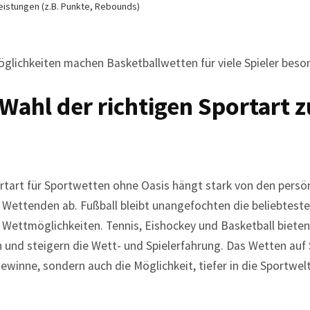
eistungen (z.B. Punkte, Rebounds)
glichkeiten machen Basketballwetten für viele Spieler beson
e Wahl der richtigen Sportart 
rtart für Sportwetten ohne Oasis hängt stark von den persön
Wettenden ab. Fußball bleibt unangefochten die beliebtest
 Wettmöglichkeiten. Tennis, Eishockey und Basketball bieten
und steigern die Wett- und Spielerfahrung. Das Wetten auf S
ewinne, sondern auch die Möglichkeit, tiefer in die Sportwe