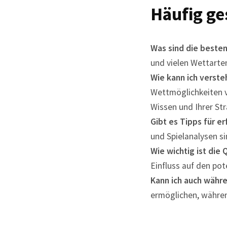
Häufig ge
Was sind die beste
und vielen Wettarten
Wie kann ich verste
Wettmöglichkeiten v
Wissen und Ihrer Str
Gibt es Tipps für e
und Spielanalysen si
Wie wichtig ist die
Einfluss auf den pot
Kann ich auch währ
ermöglichen, währen