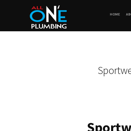
HOME
AB
Sportwe
Sportwe