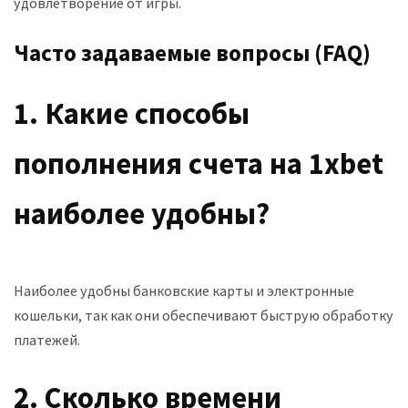
удовлетворение от игры.
Часто задаваемые вопросы (FAQ)
1. Какие способы
пополнения счета на 1xbet
наиболее удобны?
Наиболее удобны банковские карты и электронные
кошельки, так как они обеспечивают быструю обработку
платежей.
2. Сколько времени