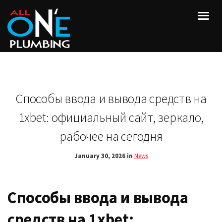
Способы ввода и вывода средств на
1xbet: официальный сайт, зеркало,
рабочее на сегодня
January 30, 2026 in
News
Способы ввода и вывода
средств на 1xbet: