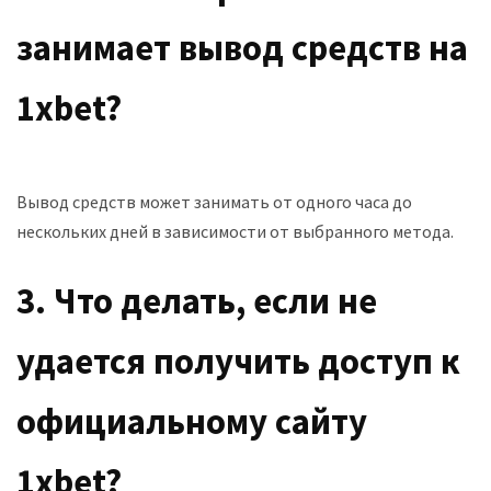
занимает вывод средств на
1xbet?
Вывод средств может занимать от одного часа до
нескольких дней в зависимости от выбранного метода.
3. Что делать, если не
удается получить доступ к
официальному сайту
1xbet?