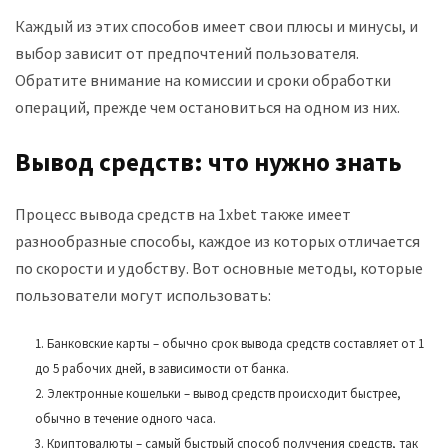
Каждый из этих способов имеет свои плюсы и минусы, и
выбор зависит от предпочтений пользователя.
Обратите внимание на комиссии и сроки обработки
операций, прежде чем остановиться на одном из них.
Вывод средств: что нужно знать
Процесс вывода средств на 1xbet также имеет
разнообразные способы, каждое из которых отличается
по скорости и удобству. Вот основные методы, которые
пользователи могут использовать:
Банковские карты – обычно срок вывода средств составляет от 1
до 5 рабочих дней, в зависимости от банка.
Электронные кошельки – вывод средств происходит быстрее,
обычно в течение одного часа.
Криптовалюты – самый быстрый способ получения средств, так