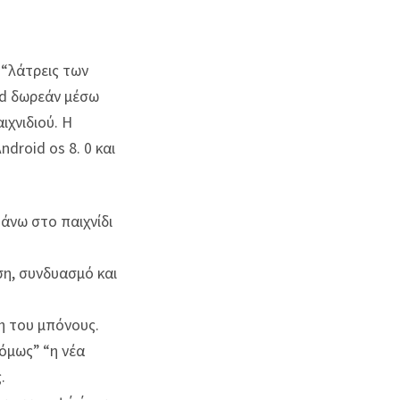
 “λάτρεις των
nd δωρεάν μέσω
ιχνιδιού. Η
droid os 8. 0 και
άνω στο παιχνίδι
η, συνδυασμό και
ση του μπόνους.
όμως” “η νέα
.