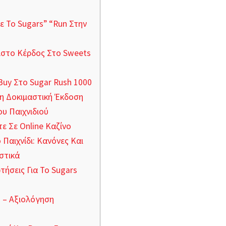
ε Το Sugars” “Run Στην
γιστο Κέρδος Στο Sweets
 Buy Στο Sugar Rush 1000
Τη Δοκιμαστική Έκδοση
υ Παιχνιδιού
ε Σε Online Καζίνο
 Παιχνίδι: Κανόνες Και
στικά
τήσεις Για Το Sugars
o – Αξιολόγηση