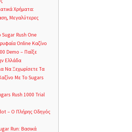
ης
ματικά Χρήματα:
αση, Μεγαλύτερες
ο Sugar Rush One
ρυφαία Online Καζίνο
000 Demo – Παίξε
ην Ελλάδα
ια Να Ξεχωρίσετε Τα
Καζίνο Με Το Sugars
gars Rush 1000 Trial
Slot – Ο Πλήρης Οδηγός
Sugar Run: Βασικά