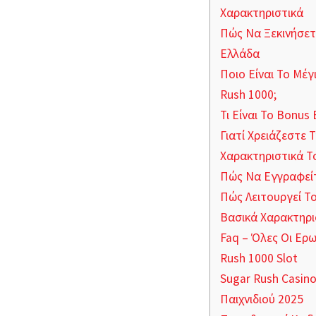
Χαρακτηριστικά
Πώς Να Ξεκινήσετ
Ελλάδα
Ποιο Είναι Το Μέ
Rush 1000;
Τι Είναι Το Bonus
Γιατί Χρειάζεστε 
Χαρακτηριστικά Το
Πώς Να Εγγραφείτ
Πώς Λειτουργεί Το
Βασικά Χαρακτηρι
Faq – Όλες Οι Ερω
Rush 1000 Slot
Sugar Rush Casin
Παιχνιδιού 2025