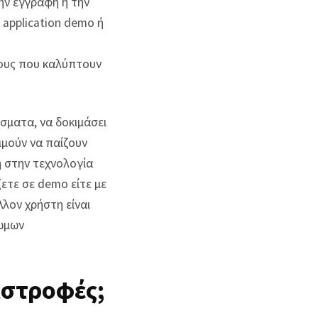
ην εγγραφή ή την
 application demo ή
τρους που καλύπτουν
σματα, να δοκιμάσει
ιμούν να παίζουν
η στην τεχνολογία
ζετε σε demo είτε με
λον χρήστη είναι
ρωμων
ιστροφές;