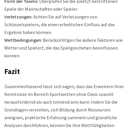
Form der Teams:
Überprüfen Sie die zuletzt bestrittenen
Spiele der Mannschaften oder Spieler.
Verletzungen:
Achten Sie auf Verletzungen von
Schlüsselspielern, die einen erheblichen Einfluss auf das
Ergebnis haben können.
Wettbedingungen:
Berücksichtigen Sie äußere Faktoren wie
Wetter und Spielort, die das Spielgeschehen beeinflussen
können.
Fazit
Zusammenfassend lässt sich sagen, dass das Erweitern Ihrer
Kenntnisse im Bereich Sportwetten ohne Oasis sowohl
herausfordernd als auch lohnend sein kann. Indem Sie die
Grundlagen verstehen, sich Bildung durch Ressourcen
aneignen, praktische Erfahrung sammeln und gründliche
Analysen durchführen, können Sie Ihre Wettfähigkeiten