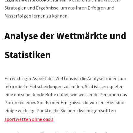
Strategien und Ergebnisse, um aus Ihren Erfolgen und
Misserfolgen lernen zu können.
Analyse der Wettmärkte und
Statistiken
Ein wichtiger Aspekt des Wettens ist die Analyse finden, um
informierte Entscheidungen zu treffen. Statistiken spielen
eine entscheidende Rolle dabei, wie wettende Personen das
Potenzial eines Spiels oder Ereignisses bewerten. Hier sind
einige wichtige Punkte, die Sie berücksichtigen sollten:
sportwetten ohne oasis