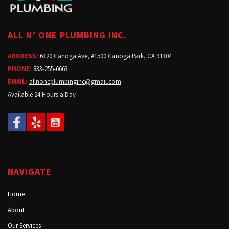
ALL N’ ONE PLUMBING INC.
ADDRESS:
6320 Canoga Ave, #1500 Canoga Park, CA 91304
PHONE:
833-255-6663
EMAIL:
allnoneplumbinginc@gmail.com
Available 24 Hours a Day
NAVIGATE
Home
About
Our Services