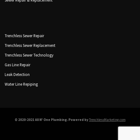
Trenchless Sewer Repair
Trenchless Sewer Replacement
Trenchless Sewer Technology
Gas Line Repair
Leak Detection
Water Line Repiping
© 2020-2021 All N' One Plumbing. Powered by
TrenchlessMarketing.com