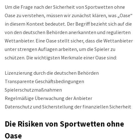
Um die Frage nach der Sicherheit von Sportwetten ohne
Oase zu verstehen, müssen wir zunächst klären, was „Oase“
in diesem Kontext bedeutet. Der Begriff bezieht sich auf die
von den deutschen Behörden anerkannten und regulierten
Wettanbieter. Eine Oase stellt sicher, dass die Wettanbieter
unter strengen Auflagen arbeiten, um die Spieler zu
schützen. Die wichtigsten Merkmale einer Oase sind:
Lizenzierung durch die deutschen Behörden
Transparente Geschäftsbedingungen
Spielerschutzmaßnahmen
Regelmäßige Überwachung der Anbieter
Datenschutz und Sicherstellung der finanziellen Sicherheit
Die Risiken von Sportwetten ohne
Oase