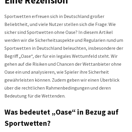
Eine Rezension
Sportwetten erfreuen sich in Deutschland großer
Beliebtheit, und viele Nutzer stellen sich die Frage: Wie
sicher sind Sportwetten ohne Oase? In diesem Artikel
werden wir die Sicherheitsaspekte und Regularien rund um
Sportwetten in Deutschland beleuchten, insbesondere der
Begriff „Oase“, der für ein legales Wettumfeld steht. Wir
gehen auf die Risiken und Chancen der Wettanbieter ohne
Oase ein und analysieren, wie Spieler ihre Sicherheit
gewährleisten können. Zudem geben wir einen Überblick
über die rechtlichen Rahmenbedingungen und deren
Bedeutung für die Wettenden.
Was bedeutet „Oase“ in Bezug auf
Sportwetten?