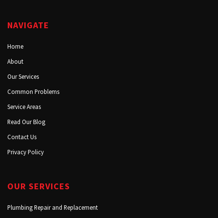
NAVIGATE
Home
About
Our Services
Common Problems
Service Areas
Read Our Blog
Contact Us
Privacy Policy
OUR SERVICES
Plumbing Repair and Replacement