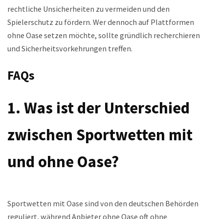
rechtliche Unsicherheiten zu vermeiden und den
Spielerschutz zu fördern. Wer dennoch auf Plattformen
ohne Oase setzen möchte, sollte gründlich recherchieren
und Sicherheitsvorkehrungen treffen.
FAQs
1. Was ist der Unterschied
zwischen Sportwetten mit
und ohne Oase?
Sportwetten mit Oase sind von den deutschen Behörden
reguliert, während Anbieter ohne Oase oft ohne