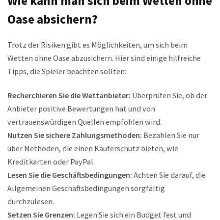
Wie kann man sich beim Wetten ohne
Oase absichern?
Trotz der Risiken gibt es Möglichkeiten, um sich beim
Wetten ohne Oase abzusichern. Hier sind einige hilfreiche
Tipps, die Spieler beachten sollten:
Recherchieren Sie die Wettanbieter:
Überprüfen Sie, ob der
Anbieter positive Bewertungen hat und von
vertrauenswürdigen Quellen empfohlen wird.
Nutzen Sie sichere Zahlungsmethoden:
Bezahlen Sie nur
über Methoden, die einen Käuferschutz bieten, wie
Kreditkarten oder PayPal.
Lesen Sie die Geschäftsbedingungen:
Achten Sie darauf, die
Allgemeinen Geschäftsbedingungen sorgfältig
durchzulesen.
Setzen Sie Grenzen:
Legen Sie sich ein Budget fest und