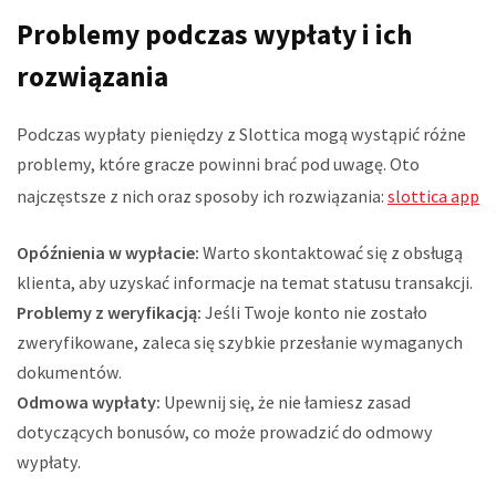
Problemy podczas wypłaty i ich
rozwiązania
Podczas wypłaty pieniędzy z Slottica mogą wystąpić różne
problemy, które gracze powinni brać pod uwagę. Oto
najczęstsze z nich oraz sposoby ich rozwiązania:
slottica app
Opóźnienia w wypłacie:
Warto skontaktować się z obsługą
klienta, aby uzyskać informacje na temat statusu transakcji.
Problemy z weryfikacją:
Jeśli Twoje konto nie zostało
zweryfikowane, zaleca się szybkie przesłanie wymaganych
dokumentów.
Odmowa wypłaty:
Upewnij się, że nie łamiesz zasad
dotyczących bonusów, co może prowadzić do odmowy
wypłaty.