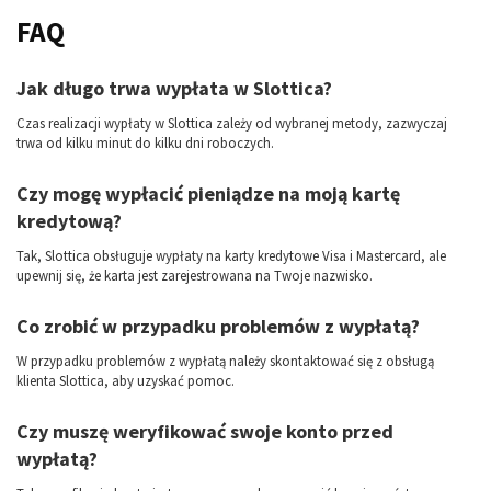
FAQ
Jak długo trwa wypłata w Slottica?
Czas realizacji wypłaty w Slottica zależy od wybranej metody, zazwyczaj
trwa od kilku minut do kilku dni roboczych.
Czy mogę wypłacić pieniądze na moją kartę
kredytową?
Tak, Slottica obsługuje wypłaty na karty kredytowe Visa i Mastercard, ale
upewnij się, że karta jest zarejestrowana na Twoje nazwisko.
Co zrobić w przypadku problemów z wypłatą?
W przypadku problemów z wypłatą należy skontaktować się z obsługą
klienta Slottica, aby uzyskać pomoc.
Czy muszę weryfikować swoje konto przed
wypłatą?