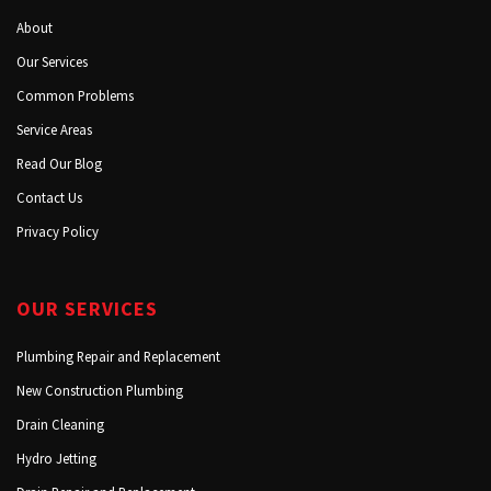
About
Our Services
Common Problems
Service Areas
Read Our Blog
Contact Us
Privacy Policy
OUR SERVICES
Plumbing Repair and Replacement
New Construction Plumbing
Drain Cleaning
Hydro Jetting