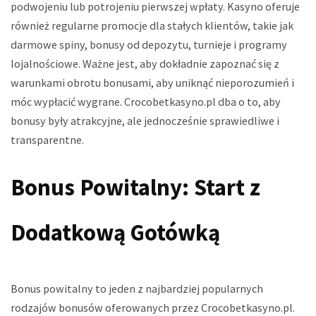
podwojeniu lub potrojeniu pierwszej wpłaty. Kasyno oferuje
również regularne promocje dla stałych klientów, takie jak
darmowe spiny, bonusy od depozytu, turnieje i programy
lojalnościowe. Ważne jest, aby dokładnie zapoznać się z
warunkami obrotu bonusami, aby uniknąć nieporozumień i
móc wypłacić wygrane. Crocobetkasyno.pl dba o to, aby
bonusy były atrakcyjne, ale jednocześnie sprawiedliwe i
transparentne.
Bonus Powitalny: Start z
Dodatkową Gotówką
Bonus powitalny to jeden z najbardziej popularnych
rodzajów bonusów oferowanych przez Crocobetkasyno.pl.