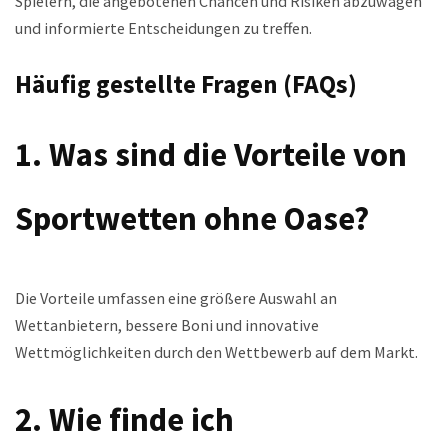
Spielern, die angebotenen Chancen und Risiken abzuwägen
und informierte Entscheidungen zu treffen.
Häufig gestellte Fragen (FAQs)
1. Was sind die Vorteile von
Sportwetten ohne Oase?
Die Vorteile umfassen eine größere Auswahl an
Wettanbietern, bessere Boni und innovative
Wettmöglichkeiten durch den Wettbewerb auf dem Markt.
2. Wie finde ich