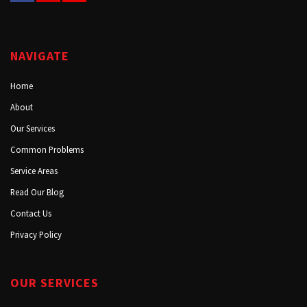
NAVIGATE
Home
About
Our Services
Common Problems
Service Areas
Read Our Blog
Contact Us
Privacy Policy
OUR SERVICES