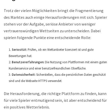
Trotz der vielen Möglichkeiten bringt die Fragmentierung
des Marktes auch einige Herausforderungen mit sich. Spieler
stehen vor der Aufgabe, seriöse Anbieter von weniger
vertrauenswürdigen Wettseiten zu unterscheiden. Dabei
spielen folgende Punkte eine entscheidende Rolle:
Seriosität:
Prüfen, ob ein Wettanbieter lizenziert ist und gute
Bewertungen hat.
Benutzererfahrungen:
Die Nutzung von Plattformen mit einem guten
Kundenservice und einer benutzerfreundlichen Oberfläche.
Datensicherheit:
Sicherstellen, dass die persönlichen Daten geschützt
sind und die Webseite HTTPS verwendet.
Die Herausforderung, die richtige Plattform zu finden, kann
für viele Spieler entmutigend sein, ist aber entscheidend für
ein positives Wetterlebnis.