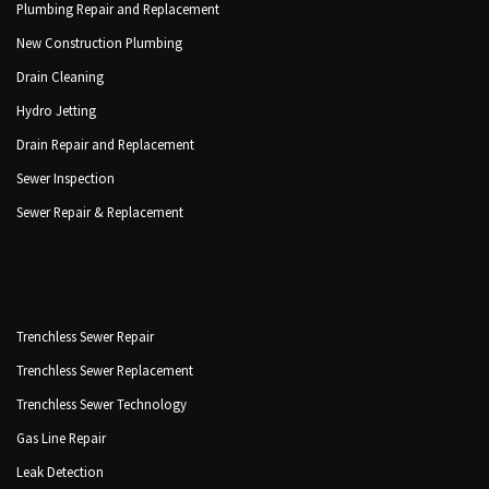
Plumbing Repair and Replacement
New Construction Plumbing
Drain Cleaning
Hydro Jetting
Drain Repair and Replacement
Sewer Inspection
Sewer Repair & Replacement
Trenchless Sewer Repair
Trenchless Sewer Replacement
Trenchless Sewer Technology
Gas Line Repair
Leak Detection