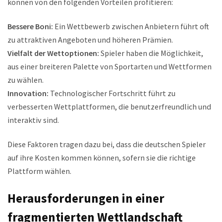
können von den folgenden Vorteilen profitieren:
Bessere Boni:
Ein Wettbewerb zwischen Anbietern führt oft
zu attraktiven Angeboten und höheren Prämien.
Vielfalt der Wettoptionen:
Spieler haben die Möglichkeit,
aus einer breiteren Palette von Sportarten und Wettformen
zu wählen.
Innovation:
Technologischer Fortschritt führt zu
verbesserten Wettplattformen, die benutzerfreundlich und
interaktiv sind.
Diese Faktoren tragen dazu bei, dass die deutschen Spieler
auf ihre Kosten kommen können, sofern sie die richtige
Plattform wählen.
Herausforderungen in einer
fragmentierten Wettlandschaft